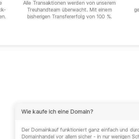
e
Alle Transaktionen werden von unserem
ck-
Treuhandteam überwacht. Mit einem
g
en.
bisherigen Transfererfolg von 100 %.
Wie kaufe ich eine Domain?
Der Domainkauf funktioniert ganz einfach und durc
Domainhandel vor allem sicher - in nur wenigen Sch