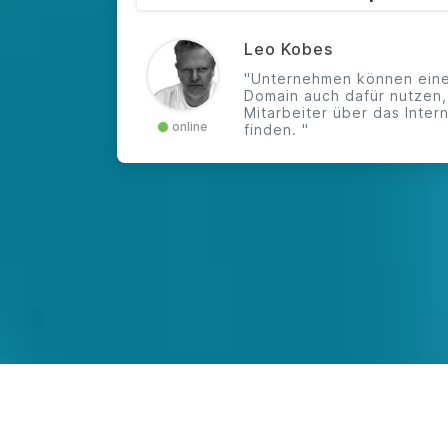
Leo Kobes
"Unternehmen können eine
Domain auch dafür nutzen
Mitarbeiter über das Inter
online
finden. "