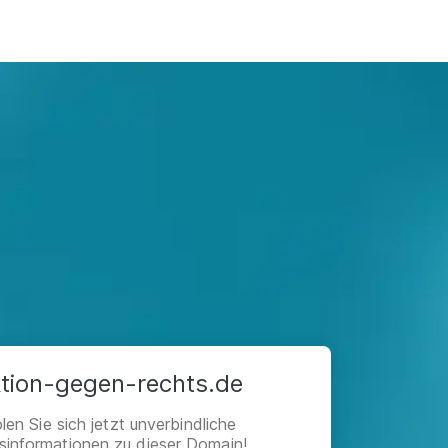
tion-gegen-rechts.de
len Sie sich jetzt unverbindliche
isinformationen zu dieser Domain!