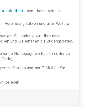
ot anfordern"
und übermitteln uns
 in Verbindung setzen und alles Weitere
 weniger Sekunden), wird Ihre neue
hoben und Sie erhalten die Zugangsdaten,
stehende Homepage weiterleiten oder zu
h-Code).
gen telefonisch und per E-Mail für Sie
n loslegen!