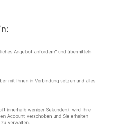
in:
dliches Angebot anfordern" und übermitteln
ber mit Ihnen in Verbindung setzen und alles
oft innerhalb weniger Sekunden), wird Ihre
enen Account verschoben und Sie erhalten
 zu verwalten.